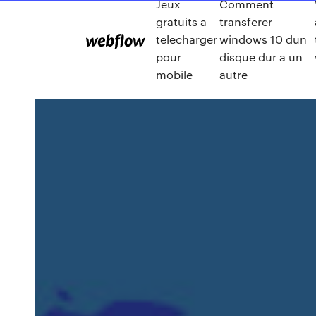
Jeux
Comment
gratuits a
transferer
telecharger
windows 10 dun
pour
disque dur a un
mobile
autre